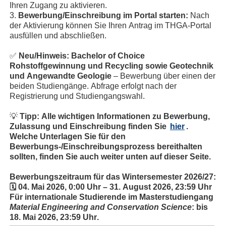
Ihren Zugang zu aktivieren.
3.
Bewerbung/Einschreibung im Portal starten:
Nach
der Aktivierung können Sie Ihren Antrag im THGA-Portal
ausfüllen und abschließen.
✅
Neu/Hinweis: Bachelor of Choice
Rohstoffgewinnung und Recycling sowie Geotechnik
und Angewandte Geologie
– Bewerbung über einen der
beiden Studiengänge. Abfrage erfolgt nach der
Registrierung und Studiengangswahl.
💡
Tipp:
Alle wichtigen Informationen zu Bewerbung,
Zulassung und Einschreibung finden Sie
hier
.
Welche Unterlagen Sie für den
Bewerbungs-/Einschreibungsprozess bereithalten
sollten, finden Sie auch weiter unten auf dieser Seite.
Bewerbungszeitraum für das Wintersemester 2026/27:
🗓️ 04. Mai 2026, 0:00 Uhr – 31. August 2026, 23:59 Uhr
Für internationale Studierende im Masterstudiengang
Material Engineering and Conservation Science
: bis
18. Mai 2026, 23:59 Uhr
.